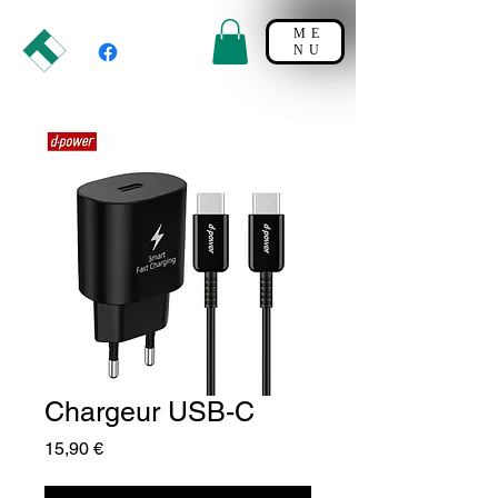
ME
NU
Chargeur USB-C
Prix
15,90 €