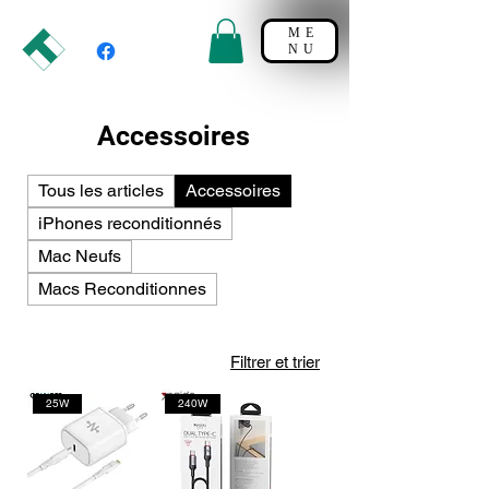
ME
NU
Accessoires
Tous les articles
Accessoires
iPhones reconditionnés
Mac Neufs
Macs Reconditionnes
Filtrer et trier
25W
240W